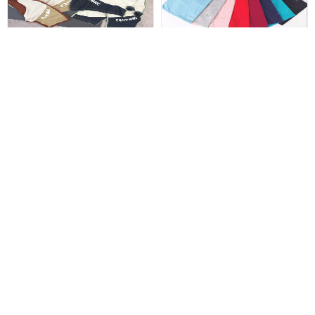
399,000 تومان
419,000 تومان
تینیجر تا بزرگسال
حدود 5 تا 13 سال
خرید محصول
خرید محصول
تیشرت نایک
ست ریلی نقلی
5%
تخفیف
473,100 تومان
498,000 تومان
حدود 10 تا تینیجر و بزرگسال
حدود 5 ماه تا 3سال