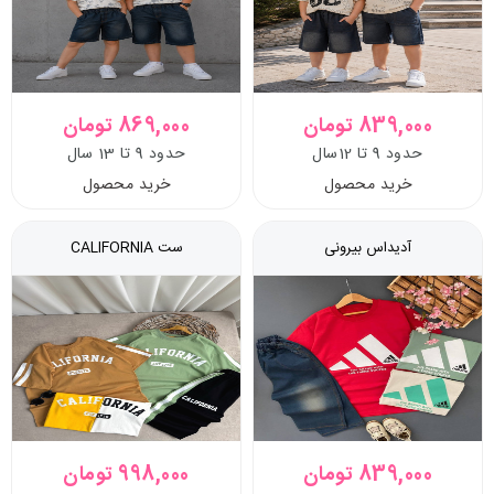
839,000 تومان
869,000 تومان
حدود 9 تا 12سال
حدود 9 تا 13 سال
خرید محصول
خرید محصول
آدیداس بیرونی
ست CALIFORNIA
839,000 تومان
998,000 تومان