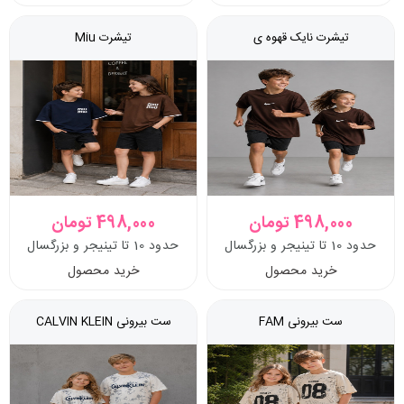
تیشرت نایک قهوه ی
تیشرت Miu
498,000 تومان
498,000 تومان
حدود 10 تا تینیجر و بزرگسال
حدود 10 تا تینیجر و بزرگسال
خرید محصول
خرید محصول
ست بیرونی FAM
ست بیرونی CALVIN KLEIN