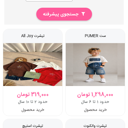
جستجوی پیشرفته
ست PUMER
تیشرت All Joy
1,298,000 تومان
319,000 تومان
حدود 1 تا 6 سال
حدود 2 تا 10 سال
خرید محصول
خرید محصول
تیشرت والکنوت
تیشرت استیچ