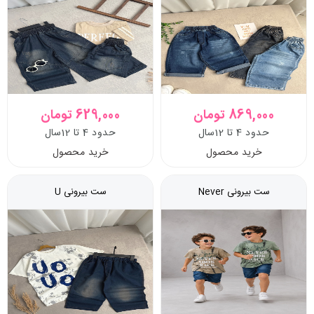
869,000 تومان
629,000 تومان
حدود 4 تا 12سال
حدود 4 تا 12سال
خرید محصول
خرید محصول
ست بیرونی Never
ست بیرونی U