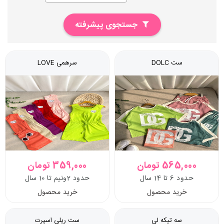
جستجوی پیشرفته
ست DOLC
سرهمی LOVE
565,000 تومان
359,000 تومان
حدود 6 تا 14 سال
حدود 2ونیم تا 10 سال
خرید محصول
خرید محصول
سه تیکه لی
ست ریلی اسپرت