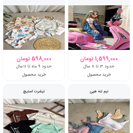
1,599,000 تومان
598,000 تومان
حدود 3 تا 8 سال
حدود 9 ماه تا 11سال
خرید محصول
خرید محصول
نیم تنه هپی
تیشرت استیچ