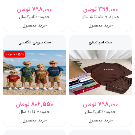
399,000 تومان
798,000 تومان
حدود 7 ماه تا 5 سال
حدود12تابزرگسال
خرید محصول
خرید محصول
ست اسپاتیفای
ست بیرونی انگلیسی
5%
تخفیف
798,000 تومان
806,550 تومان
حدود12تابزرگسال
حدود3 تا 11 سال
خرید محصول
خرید محصول