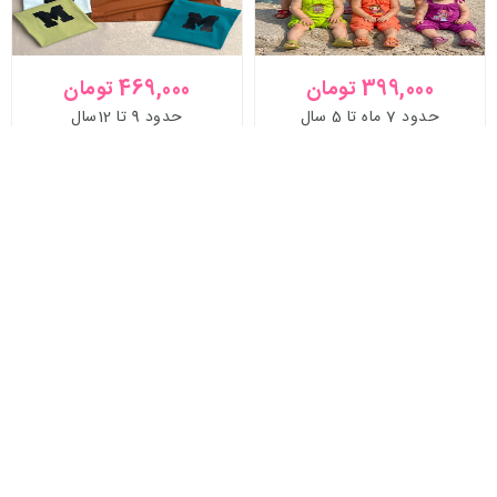
399,000 تومان
469,000 تومان
حدود 7 ماه تا 5 سال
حدود 9 تا 12سال
خرید محصول
خرید محصول
تیشرت رگلان
تیشرت Miu
5%
تخفیف
407,550 تومان
498,000 تومان
حدود6تا10سال
حدود 10 تا تینیجر و بزرگسال