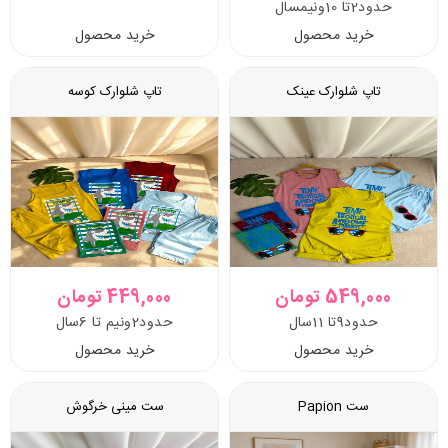
حدود2تا 10ونیمسال
خرید محصول
خرید محصول
تاپ شلوارک عینک
تاپ شلوارک کوسه
549,000 تومان
449,000 تومان
حدود9تا 11سال
حدود2ونیم تا 6سال
خرید محصول
خرید محصول
ست Papion
ست مینی خرگوش