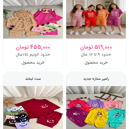
519,000 تومان
455,000 تومان
حدود 9 تا 12 سال
حدود 2ونیم تا11سال
خرید محصول
خرید محصول
رامپر ستاره جدید
ست لبخند