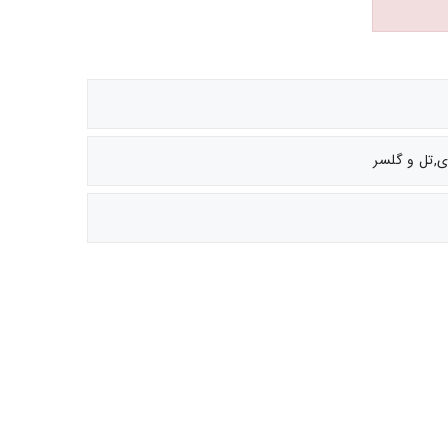
,تل و گلسر