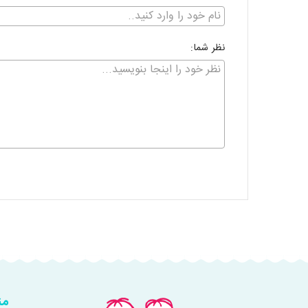
نظر شما:
من