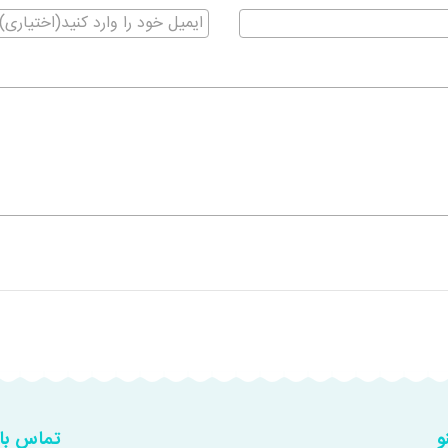
و
تماس با 