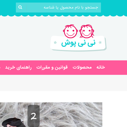
خانه
محصولات
قوانین و مقررات
راهنمای خرید
د