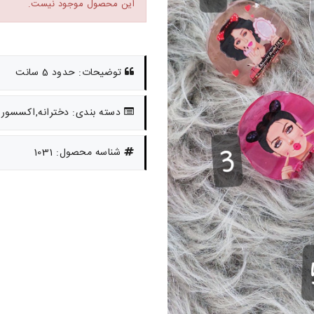
این محصول موجود نیست.
توضیحات: حدود 5 سانت
دسته بندی: دخترانه,اکسسوری
شناسه محصول: 1031