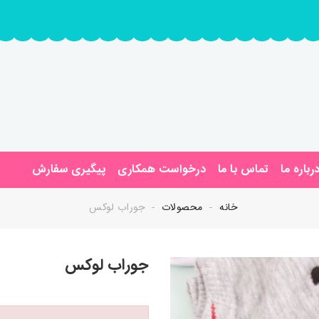
رباره ما
تماس با ما
درخواست همکاری
پیگیری سفارش
خانه
محصولات
جوراب لوکس
جوراب لوکس