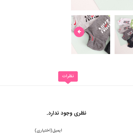
نظرات
نظری وجود ندارد.
ایمیل(اختیاری)