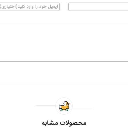
محصولات مشابه