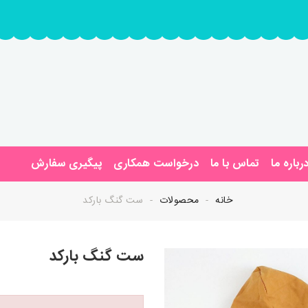
رباره ما
تماس با ما
درخواست همکاری
پیگیری سفارش
خانه
محصولات
ست گنگ بارکد
ست گنگ بارکد