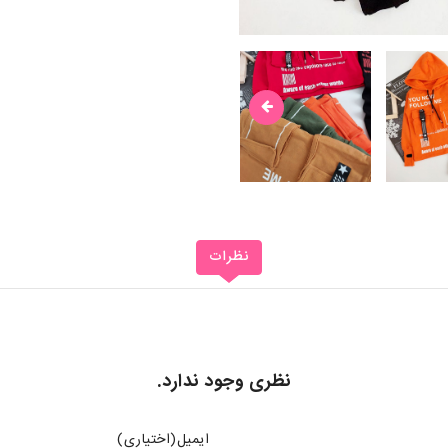
نظرات
نظری وجود ندارد.
ایمیل(اختیاری)