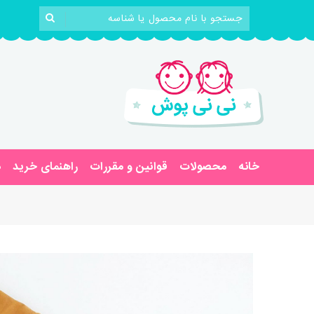
خانه
محصولات
قوانین و مقررات
راهنمای خرید
د