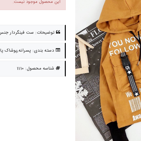
این محصول موجود نیست.
توضیحات: ست فینگردار جنس دورس لاکرا سایز
دسته بندی: پسرانه,پوشاک پا
شناسه محصول: 1110