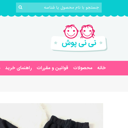
خانه
محصولات
قوانین و مقررات
راهنمای خرید
د