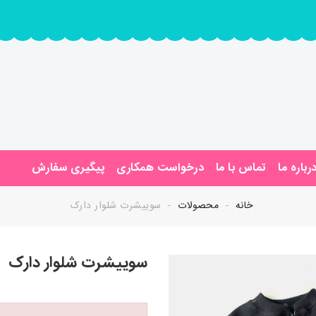
رباره ما
تماس با ما
درخواست همکاری
پیگیری سفارش
خانه
محصولات
سوییشرت شلوار دارک
سوییشرت شلوار دارک