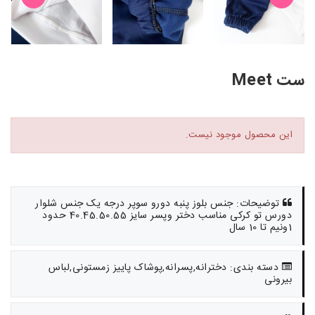
ست Meet
این محصول موجود نیست.
توضیحات: جنس بلوز پنبه دورو سوپر درجه یک جنس شلوار
دورس تو کرکی مناسب دختر وپسر سایز 40.45.50.55 حدود
1ونیم تا 10 سال
دسته بندی: دخترانه,پسرانه,پوشاک پاییز زمستونی,لباس
بیرونی