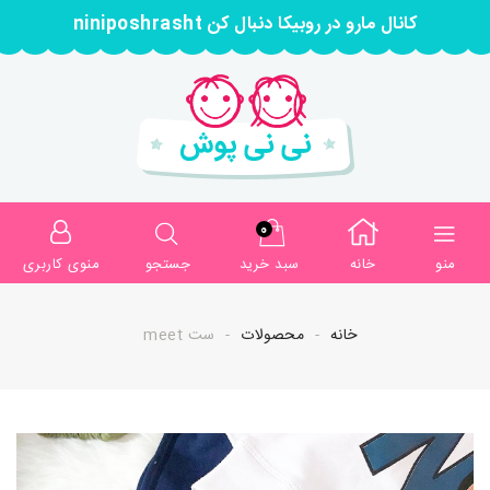
کانال مارو در روبیکا دنبال کن niniposhrasht
0
منو
خانه
سبد خرید
جستجو
منوی کاربری
خانه
محصولات
ست meet