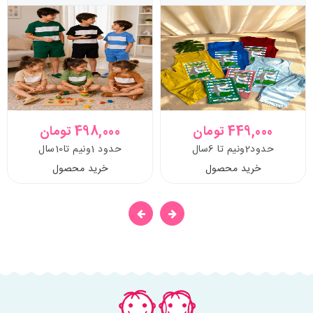
449,000 تومان
498,000 تومان
حدود2ونیم تا 6سال
حدود 1ونیم تا10سال
خرید محصول
خرید محصول