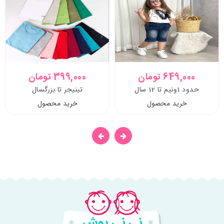
649,000 تومان
399,000 تومان
حدود 1ونیم تا 12 سال
تینیجر تا بزرگسال
خرید محصول
خرید محصول