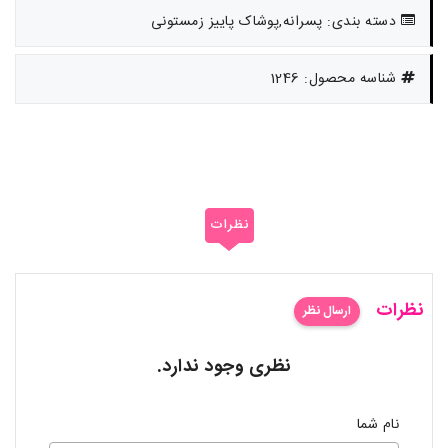
دسته بندی: پسرانه,پوشاک پاییز زمستونی
شناسه محصول: 1246
نظرات
نظرات
ارسال نظر
نظری وجود ندارد.
نام شما