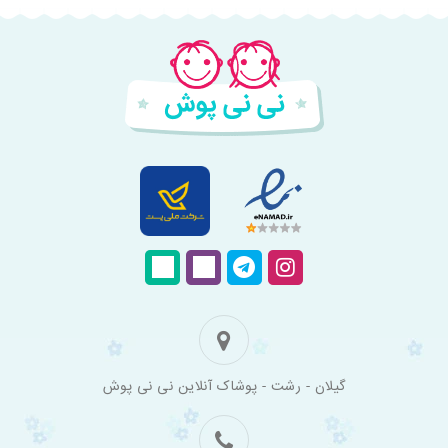
فروشگاه
گیلان - رشت - پوشاک آنلاین نی نی پوش
اینترنتی
لباس
بچه