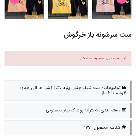
ست سرشونه باز خرگوش
این محصول موجود نیست.
توضیحات: ست شیک جنس پنبه لاکرا کشی عااالی حدود
4ونیم تا 6سال
دسته بندی: دخترانه,پوشاک بهار تابستونی
شناسه محصول: 127