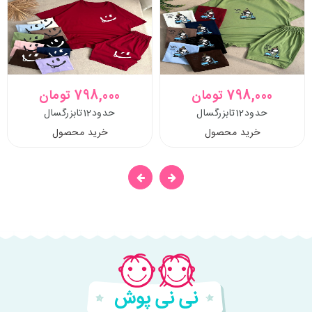
798,000 تومان
798,000 تومان
حدود12تابزرگسال
حدود12تابزرگسال
خرید محصول
خرید محصول