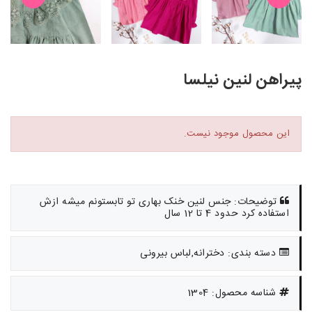
پیراهن لنین نیلسا
این محصول موجود نیست.
توضیحات: جنس لنین خنک بهاری تو تابستونم میشه ازش
استفاده کرد حدود 4 تا 12 سال
دسته بندی: دخترانه,لباس بیرونی
شناسه محصول: 1304