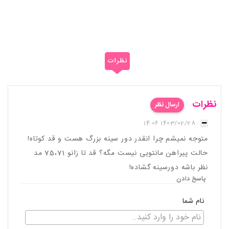
نظرات
نظرات
ارسال نظر
1403/02/28 14:06
متوجه نمیشم چرا انقدر دور سینه بزرگ هست و قد کوتاه!
حالت پیراهن مانتویی نیست مگه؟ قد تا زانو 75،71 مد
نظر باشه دورسینه گشاده!
پاسخ دادن
نام شما