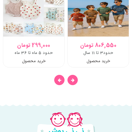
806,550 تومان
299,000 تومان
حدود3 تا 11 سال
حدود 5 ماه تا 36 ماه
خرید محصول
خرید محصول