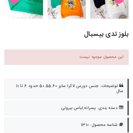
بلوز تدی بیسبال
این محصول موجود نیست.
توضیحات: جنس دورس لاکرا سایز 50.55.60 حدود 6 تا 11
سال
دسته بندی: پسرانه,لباس بیرونی
شناسه محصول: 1310