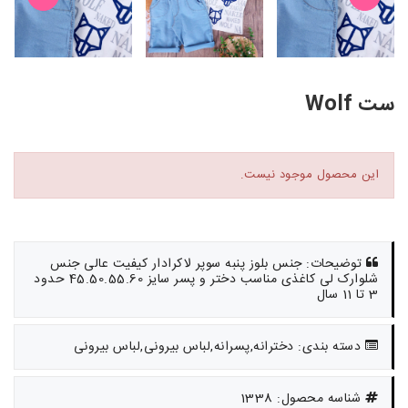
ست Wolf
این محصول موجود نیست.
توضیحات: جنس بلوز پنبه سوپر لاکرادار کیفیت عالی جنس
شلوارک لی کاغذی مناسب دختر و پسر سایز 45.50.55.60 حدود
3 تا 11 سال
دسته بندی: دخترانه,پسرانه,لباس بیرونی,لباس بیرونی
شناسه محصول: 1338