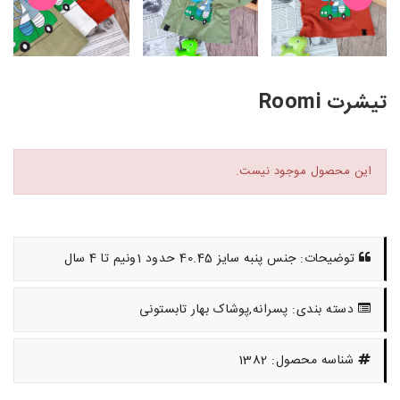
تیشرت Roomi
این محصول موجود نیست.
توضیحات: جنس پنبه سایز 40.45 حدود 1ونیم تا 4 سال
دسته بندی: پسرانه,پوشاک بهار تابستونی
شناسه محصول: 1382