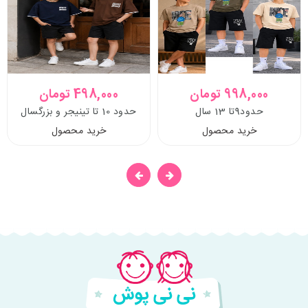
998,000 تومان
498,000 تومان
حدود9تا 13 سال
حدود 10 تا تینیجر و بزرگسال
خرید محصول
خرید محصول