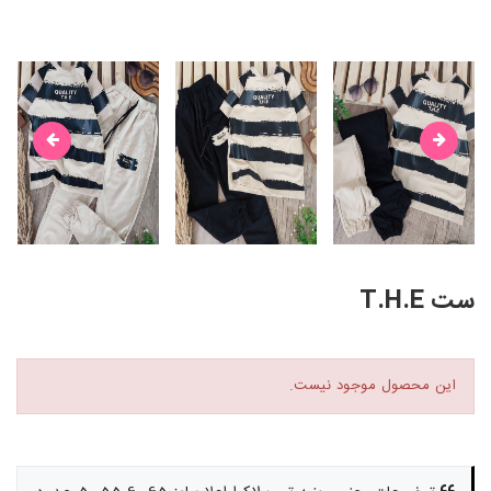
ست T.H.E
این محصول موجود نیست.