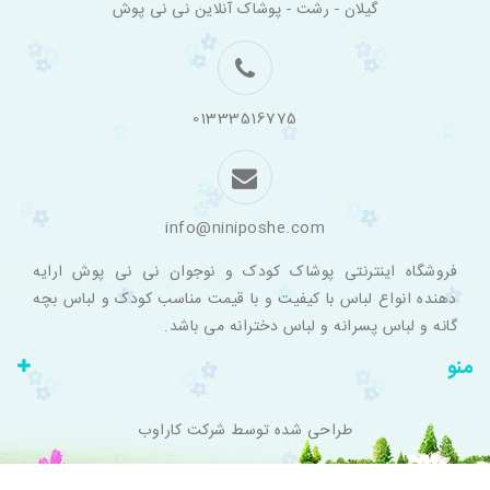
گیلان - رشت - پوشاک آنلاین نی نی پوش
اینترنتی
لباس
بچه
گانه
نی
نی
01333516775
پوش
info@niniposhe.com
فروشگاه اینترنتی پوشاک کودک و نوجوان نی نی پوش ارایه
دهنده انواع لباس با کیفیت و با قیمت مناسب کودک و لباس بچه
گانه و لباس پسرانه و لباس دخترانه می باشد.
منو
طراحی شده توسط
شرکت کاراوب