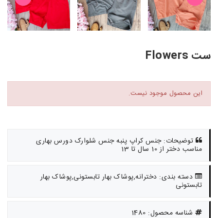
ست Flowers
این محصول موجود نیست.
توضیحات: جنس کراپ پنبه جنس شلوارک دورس بهاری
مناسب دختر از 10 سال تا 13
دسته بندی: دخترانه,پوشاک بهار تابستونی,پوشاک بهار
تابستونی
شناسه محصول: 1480