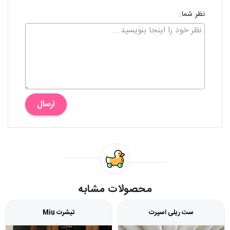
نظر شما:
ارسال
محصولات مشابه
ست ریلی اسپرت
تیشرت Miu