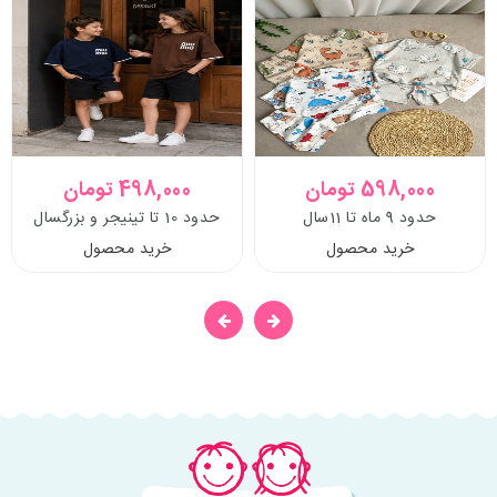
598,000 تومان
498,000 تومان
حدود 9 ماه تا 11سال
حدود 10 تا تینیجر و بزرگسال
خرید محصول
خرید محصول