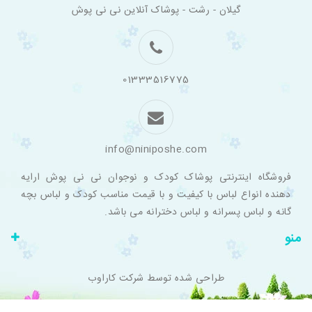
فروشگاه
گیلان - رشت - پوشاک آنلاین نی نی پوش
اینترنتی
لباس
بچه
گانه
نی
نی
01333516775
پوش
info@niniposhe.com
فروشگاه اینترنتی پوشاک کودک و نوجوان نی نی پوش ارایه
دهنده انواع لباس با کیفیت و با قیمت مناسب کودک و لباس بچه
گانه و لباس پسرانه و لباس دخترانه می باشد.
منو
طراحی شده توسط
شرکت کاراوب