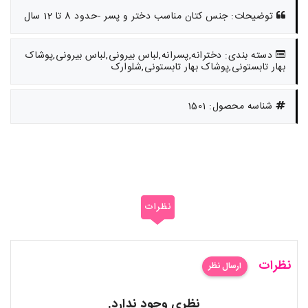
توضیحات: جنس کتان مناسب دختر و پسر -حدود 8 تا 12 سال
دسته بندی: دخترانه,پسرانه,لباس بیرونی,لباس بیرونی,پوشاک
بهار تابستونی,پوشاک بهار تابستونی,شلوارک
شناسه محصول: 1501
نظرات
نظرات
ارسال نظر
نظری وجود ندارد.