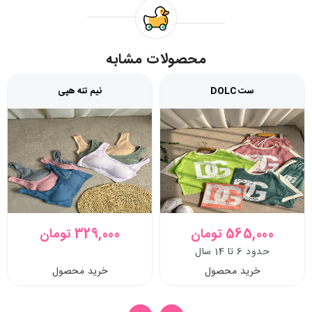
محصولات مشابه
ست DOLC
نیم تنه هپی
565,000 تومان
329,000 تومان
حدود 6 تا 14 سال
خرید محصول
خرید محصول