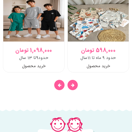
598,000 تومان
1,098,000 تومان
حدود 9 ماه تا 11سال
حدود9تا 13 سال
خرید محصول
خرید محصول