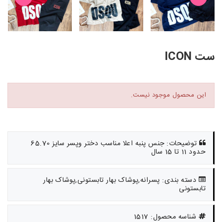
ست ICON
این محصول موجود نیست.
توضیحات: جنس پنبه اعلا مناسب دختر وپسر سایز 65.70
حدود 11 تا 15 سال
دسته بندی: پسرانه,پوشاک بهار تابستونی,پوشاک بهار
تابستونی
شناسه محصول: 1517