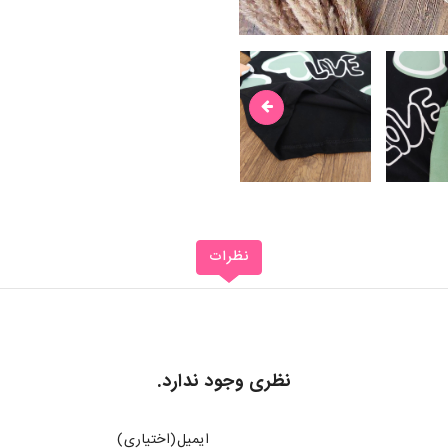
نظرات
نظری وجود ندارد.
ایمیل(اختیاری)