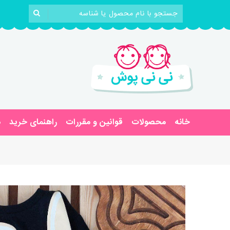
خانه
محصولات
قوانین و مقررات
راهنمای خرید
د