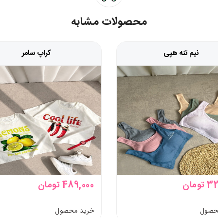
محصولات مشابه
نیم تنه هپی
کراپ سامر
ومان
489,000 تومان
حصول
خرید محصول