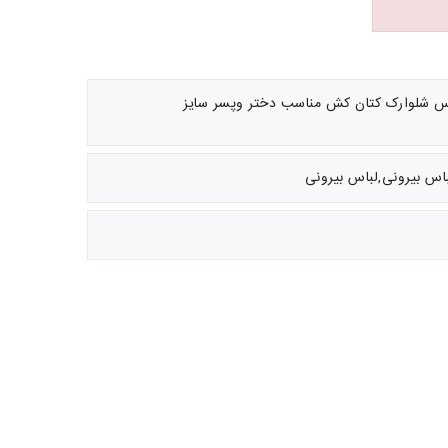
س شلوارک کتان کش مناسب دختر وپسر سایز
باس بیرونی,لباس بیرونی