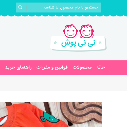
خانه
محصولات
قوانین و مقررات
راهنمای خرید
د