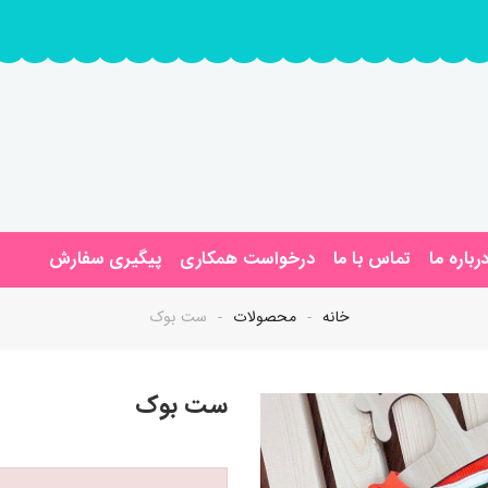
رباره ما
تماس با ما
درخواست همکاری
پیگیری سفارش
خانه
محصولات
ست بوک
ست بوک