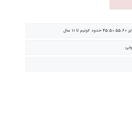
1 سال
ونی