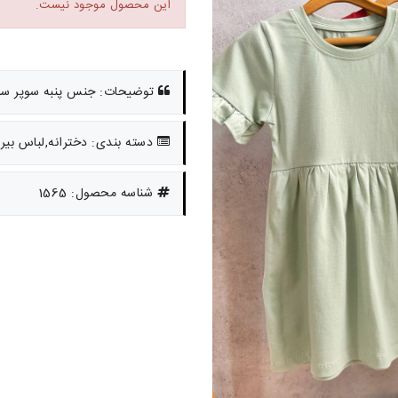
این محصول موجود نیست.
توضیحات: جنس پنبه سوپر سایز 45.50.55.60 حدود 2ونیم تا 1
دسته بندی: دخترانه,لباس بیر
شناسه محصول: 1565