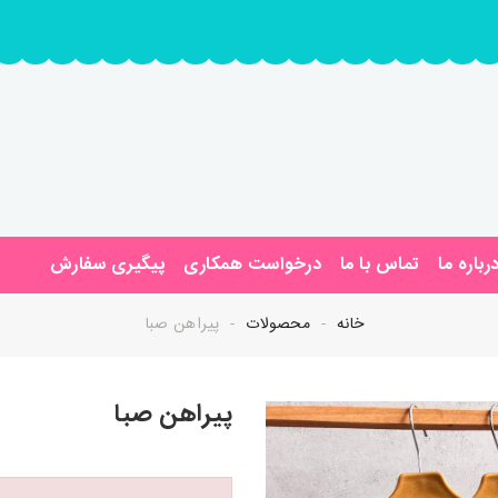
رباره ما
تماس با ما
درخواست همکاری
پیگیری سفارش
خانه
محصولات
پیراهن صبا
پیراهن صبا