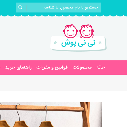
خانه
محصولات
قوانین و مقررات
راهنمای خرید
د