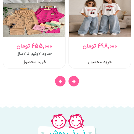
498,000 تومان
455,000 تومان
حدود 2ونیم تا11سال
خرید محصول
خرید محصول