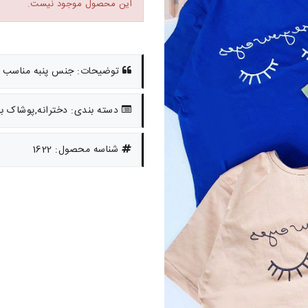
این محصول موجود نیست.
توضیحات: جنس پنبه مناسب 10 سال تا تینیجر
دسته بندی: دخترانه,پوشاک بها
شناسه محصول: 1622