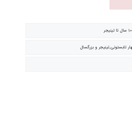
ر تابستونی,تینیجر و بزرگسال