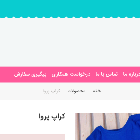
رباره ما
تماس با ما
درخواست همکاری
پیگیری سفارش
خانه
محصولات
کراپ پروا
کراپ پروا