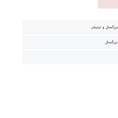
رگسال و تینیجر
بزرگسال