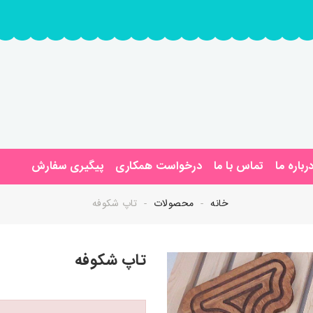
رباره ما
تماس با ما
درخواست همکاری
پیگیری سفارش
خانه
محصولات
تاپ شکوفه
تاپ شکوفه