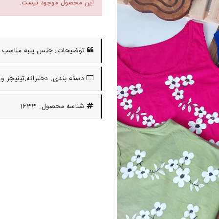
این محصول موجود نیست.
توضیحات: جنس پنبه مناسب بز
دسته بندی: دخترانه,تینیجر و 
شناسه محصول: 1633