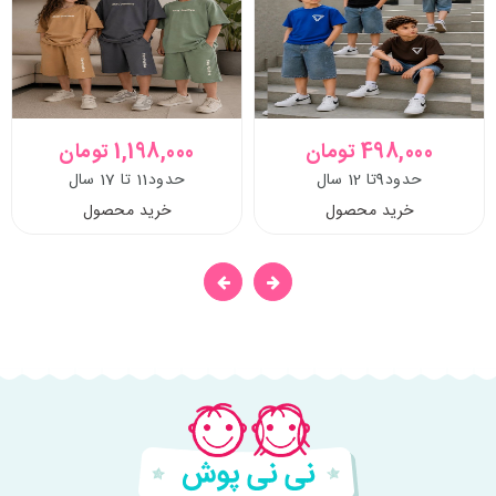
498,000 تومان
1,198,000 تومان
حدود9تا 12 سال
حدود11 تا 17 سال
خرید محصول
خرید محصول