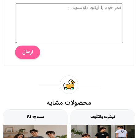
ارسال
محصولات مشابه
تیشرت والکنوت
ست Stay