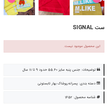
ست SIGNAL
این محصول موجود نیست.
توضیحات: جنس پنبه سایز 55.60 حدود 9 تا 11 سال
دسته بندی: پسرانه,پوشاک بهار تابستونی
شناسه محصول: 1652