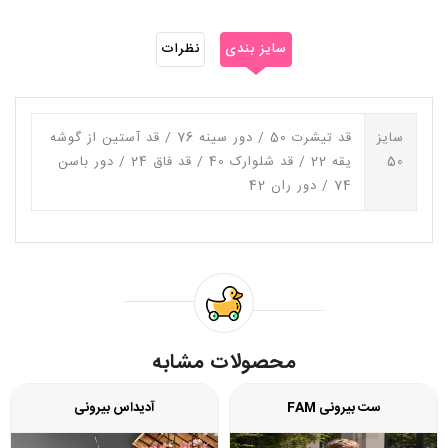
سایز بندی
نظرات
سایز
قد تیشرت 50 / دور سینه 76 / قد آستین از گوشه
50
یقه 22 / قد شلوارک 40 / قد فاق 24 / دور باسن
74 / دور ران 42
محصولات مشابه
ست بیرونی FAM
آدیداس بیرونی