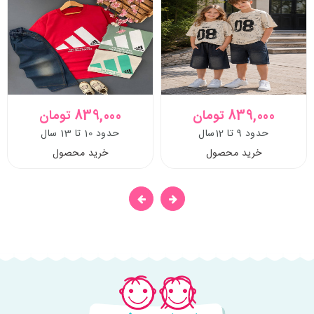
839,000 تومان
839,000 تومان
حدود 9 تا 12سال
حدود 10 تا 13 سال
خرید محصول
خرید محصول