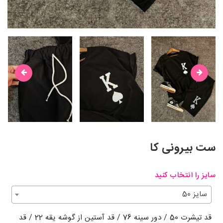
ست بیرونی کا
سایز را انتخاب کنید
سایز 50
قد تیشرت 50 / دور سینه 76 / قد آستین از گوشه یقه 22 / قد