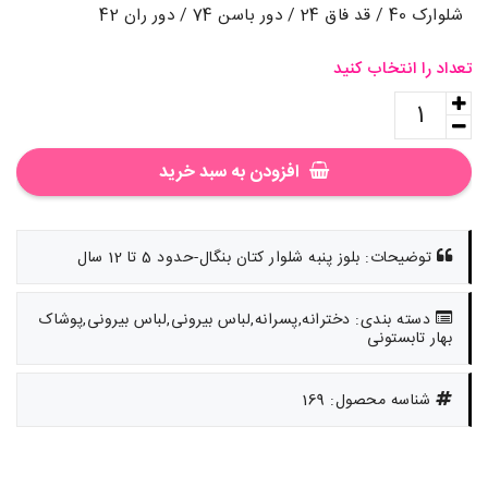
شلوارک 40 / قد فاق 24 / دور باسن 74 / دور ران 42
تعداد را انتخاب کنید
افزودن به سبد خرید
توضیحات: بلوز پنبه شلوار کتان بنگال-حدود 5 تا 12 سال
دسته بندی: دخترانه,پسرانه,لباس بیرونی,لباس بیرونی,پوشاک
بهار تابستونی
شناسه محصول: 169