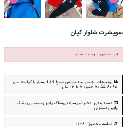
سویشرت شلوار کیان
این محصول موجود نیست.
توضیحات: جنس پنبه دورس دونخ لاکرا بسیار با کیفیت سایز
50.55.60.65 حدود 5 تا 13 سال
دسته بندی: دخترانه,پسرانه,پوشاک پاییز زمستونی,پوشاک
پاییز زمستونی
شناسه محصول: 1728