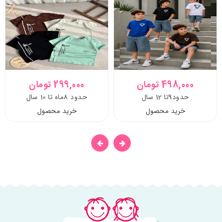
498,000 تومان
299,000 تومان
حدود9تا 12 سال
حدود 8ماه تا 10 سال
خرید محصول
خرید محصول