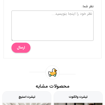
نظر شما:
ارسال
محصولات مشابه
تیشرت والکنوت
تیشرت استیچ