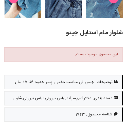
شلوار مام استایل جینو
این محصول موجود نیست.
توضیحات: جنس لی مناسب دختر و پسر حدود 6تا 15 سال
دسته بندی: دخترانه,پسرانه,لباس بیرونی,لباس بیرونی,شلوار
شناسه محصول: 1743