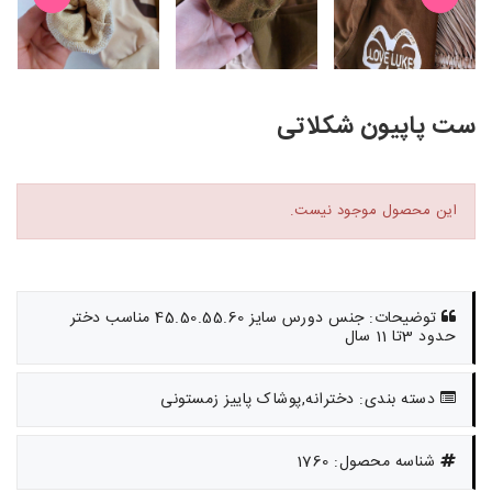
ست پاپیون شکلاتی
این محصول موجود نیست.
توضیحات: جنس دورس سایز 45.50.55.60 مناسب دختر
حدود 3تا 11 سال
دسته بندی: دخترانه,پوشاک پاییز زمستونی
شناسه محصول: 1760