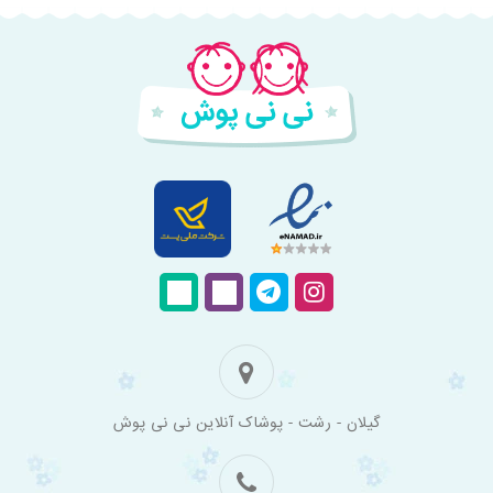
فروشگاه
گیلان - رشت - پوشاک آنلاین نی نی پوش
اینترنتی
لباس
بچه
گانه