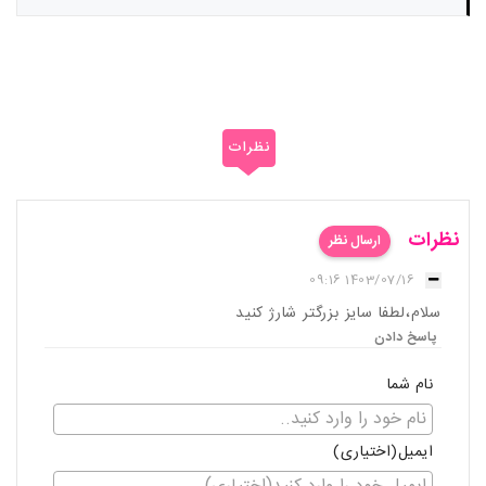
نظرات
نظرات
ارسال نظر
1403/07/16 09:16
سلام،لطفا سایز بزرگتر شارژ کنید
پاسخ دادن
نام شما
ایمیل(اختیاری)