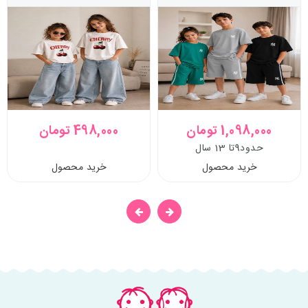
1,098,000 تومان
498,000 تومان
حدود9تا 13 سال
خرید محصول
خرید محصول