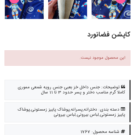
کاپشن فضانورد
این محصول موجود نیست.
توضیحات: جنس داخل خز بعبی جنس رویه شمعی مموری
کاملا گرم مناسب دختر و پسر حدود 3 تا 11 سال
دسته بندی: دخترانه,پسرانه,پوشاک پاییز زمستونی,پوشاک
پاییز زمستونی,لباس بیرونی,لباس بیرونی
شناسه محصول: 1767