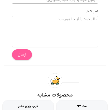
نظر شما:
ارسال
محصولات مشابه
ست NY
کراپ چری سامر