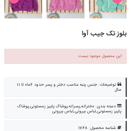
بلوز تک جیب آوا
این محصول موجود نیست.
توضیحات: جنس پنبه مناسب دختر و پسر حدود 6ماه تا 11
سال
دسته بندی: دخترانه,پسرانه,پوشاک پاییز زمستونی,پوشاک
پاییز زمستونی,لباس بیرونی,لباس بیرونی
شناسه محصول: 1768