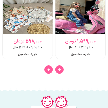
1,599,000 تومان
598,000 تومان
حدود 3 تا 8 سال
حدود 9 ماه تا 11سال
خرید محصول
خرید محصول