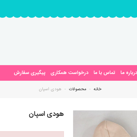
رباره ما
تماس با ما
درخواست همکاری
پیگیری سفارش
خانه
محصولات
هودی اسپان
هودی اسپان