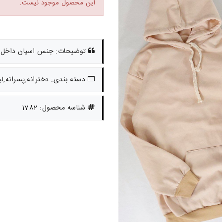
این محصول موجود نیست.
توضیحات: جنس اسپان داخل کرک مناسب دخ
دسته بندی: دخترانه,پسرانه,لب
شناسه محصول: 1782