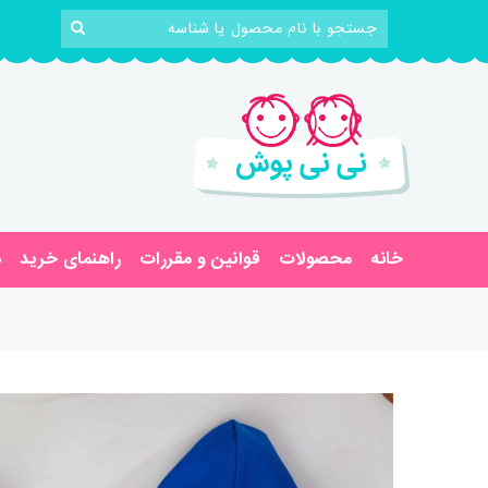
خانه
محصولات
قوانین و مقررات
راهنمای خرید
د