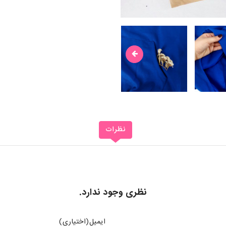
نظرات
نظری وجود ندارد.
ایمیل(اختیاری)