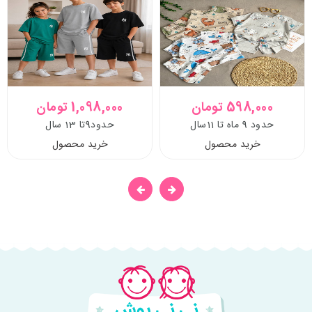
598,000 تومان
1,098,000 تومان
حدود 9 ماه تا 11سال
حدود9تا 13 سال
خرید محصول
خرید محصول