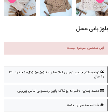
بلوز بانی عسل
این محصول موجود نیست.
توضیحات: جنس دورس اعلا سایز 40.45.50.55.60 حدود 2تا
11 سال
دسته بندی: دخترانه,پوشاک پاییز زمستونی,لباس بیرونی
شناسه محصول: 1857