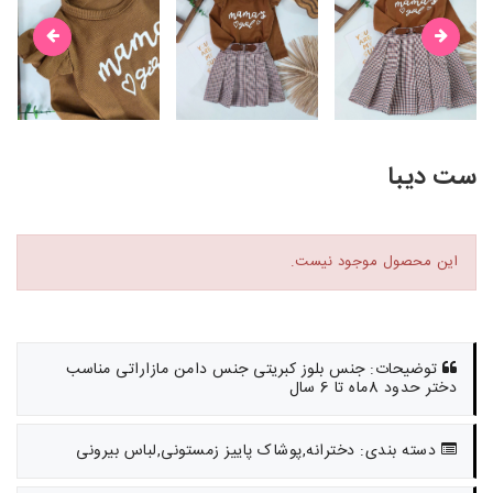
ست دیبا
این محصول موجود نیست.
توضیحات: جنس بلوز کبریتی جنس دامن مازاراتی مناسب
دختر حدود 8ماه تا 6 سال
دسته بندی: دخترانه,پوشاک پاییز زمستونی,لباس بیرونی