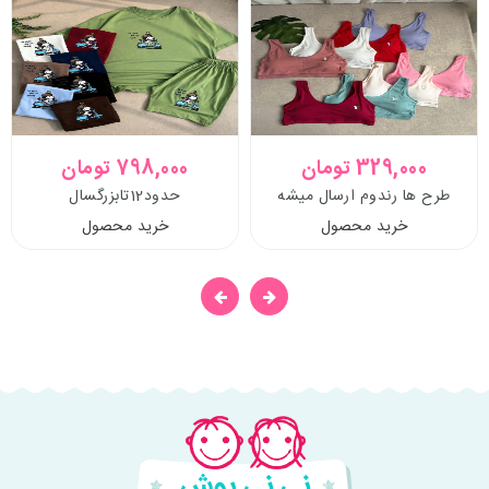
329,000 تومان
798,000 تومان
طرح ها رندوم ارسال میشه
حدود12تابزرگسال
خرید محصول
خرید محصول