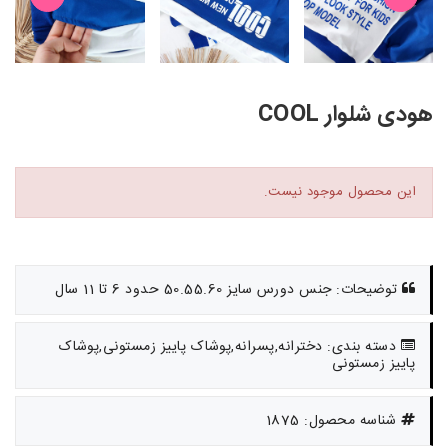
هودی شلوار COOL
این محصول موجود نیست.
توضیحات: جنس دورس سایز 50.55.60 حدود 6 تا 11 سال
دسته بندی: دخترانه,پسرانه,پوشاک پاییز زمستونی,پوشاک
پاییز زمستونی
شناسه محصول: 1875