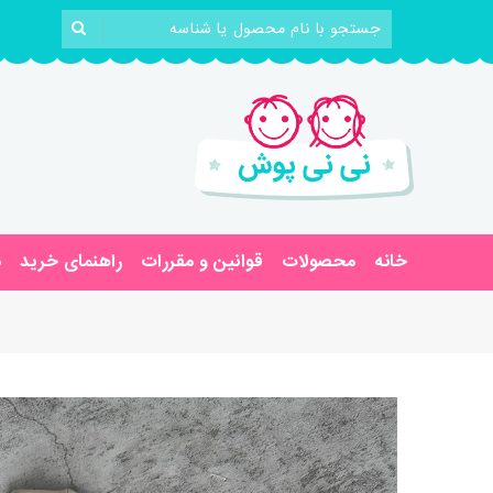
خانه
محصولات
قوانین و مقررات
راهنمای خرید
د