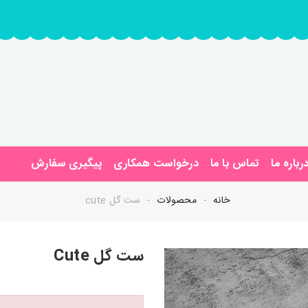
رباره ما
تماس با ما
درخواست همکاری
پیگیری سفارش
خانه
محصولات
ست گل cute
ست گل Cute