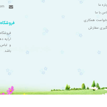
اره ما
com
اس با ما
خواست همکاری
فروشگاه 
گیری سفارش
فروشگاه
ارایه ده
و لباس 
باشد.