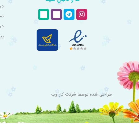
درب
تم
در
پی
طراحی شده توسط
شرکت کاراوب