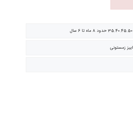
ییز زمستونی