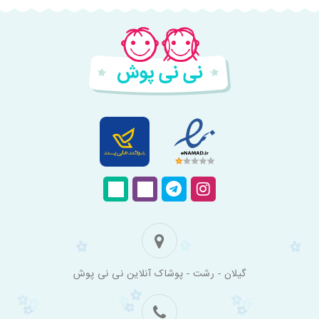
فروشگاه
گیلان - رشت - پوشاک آنلاین نی نی پوش
اینترنتی
لباس
بچه
گانه