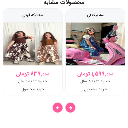
محصولات مشابه
سه تیکه لی
سه تیکه قرتی
1,599,000 تومان
839,000 تومان
حدود 3 تا 8 سال
حدود 3 تا10 سال
خرید محصول
خرید محصول