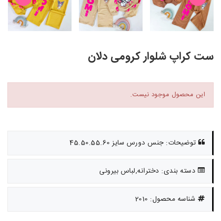
ست کراپ شلوار کرومی دلان
این محصول موجود نیست.
توضیحات: جنس دورس سایز 45.50.55.60
دسته بندی: دخترانه,لباس بیرونی
شناسه محصول: 2010