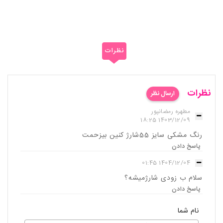
نظرات
نظرات
ارسال نظر
مطهره رمضانپور
1403/12/09 18:25
رنگ مشکی سایز 55شارژ کنین بیزحمت
پاسخ دادن
1404/12/04 01:45
سلام ب زودی شارژمیشه؟
پاسخ دادن
نام شما