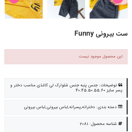
ست بیرونی Funny
این محصول موجود نیست.
توضیحات: جنس پنبه جنس شلوارک لی کاغذی مناسب دختر و
پسر سایز 40.45.50.55.60
دسته بندی: دخترانه,پسرانه,لباس بیرونی,لباس بیرونی
شناسه محصول: 2081