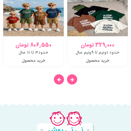
329,000 تومان
806,550 تومان
حدود 1ونیم تا 9ونیم سال
حدود3 تا 11 سال
خرید محصول
خرید محصول