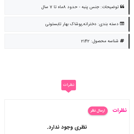
توضیحات: جنس پنبه - حدود 8ماه تا 7 سال
دسته بندی: دخترانه,پوشاک بهار تابستونی
شناسه محصول: 2142
نظرات
نظرات
ارسال نظر
نظری وجود ندارد.