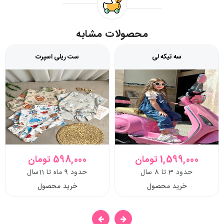
محصولات مشابه
سه تیکه لی
ست ریلی اسپرت
1,599,000 تومان
598,000 تومان
حدود 3 تا 8 سال
حدود 9 ماه تا 11سال
خرید محصول
خرید محصول