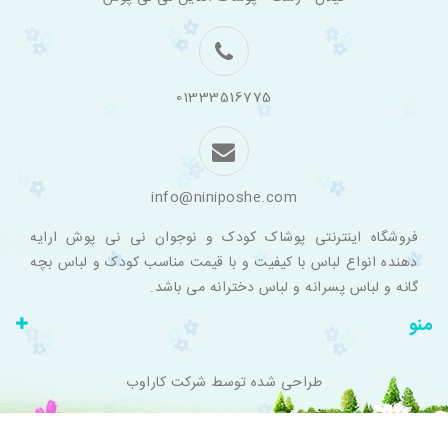
اینترنتی
لباس
بچه
گانه
نی
نی
01333516775
پوش
info@niniposhe.com
فروشگاه اینترنتی پوشاک کودک و نوجوان نی نی پوش ارایه
دهنده انواع لباس با کیفیت و با قیمت مناسب کودک و لباس بچه
گانه و لباس پسرانه و لباس دخترانه می باشد.
منو
طراحی شده توسط
شرکت کاراوب