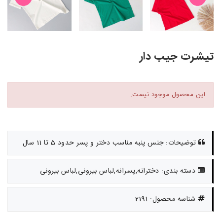
تیشرت جیب دار
این محصول موجود نیست.
توضیحات: جنس پنبه مناسب دختر و پسر حدود 5 تا 11 سال
دسته بندی: دخترانه,پسرانه,لباس بیرونی,لباس بیرونی
شناسه محصول: 2191