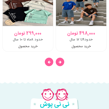
498,000 تومان
299,000 تومان
حدود9تا 12 سال
حدود 8ماه تا 10 سال
خرید محصول
خرید محصول