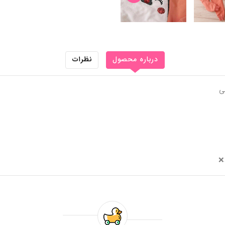
درباره محصول
نظرات
ی
❌❌