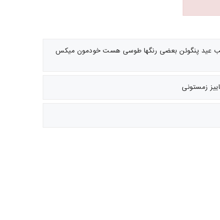
 عید پنگوئن بعضی رنگها طوسی هست خودمون میکس
ییز زمستونی