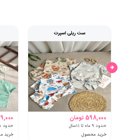
ست ریلی اسپرت
598,000 تومان
299,000 ت
حدود 9 ماه تا 11سال
حدود 8ماه تا 10 سال
خرید محصول
خرید م