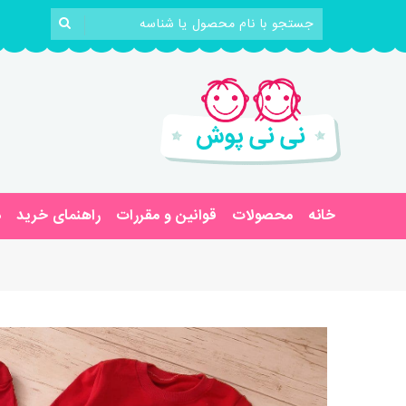
خانه
محصولات
قوانین و مقررات
راهنمای خرید
د