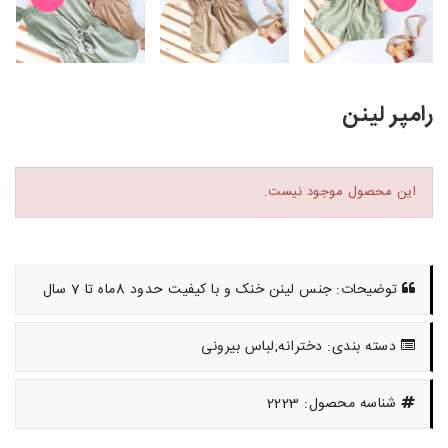
رامپر لینن
این محصول موجود نیست.
توضیحات: جنس لینن خنک و با کیفیت حدود 8ماه تا 7 سال
دسته بندی: دخترانه,لباس بیرونی
شناسه محصول: 2223