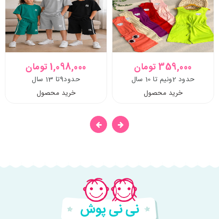
359,000 تومان
1,098,000 تومان
حدود 2ونیم تا 10 سال
حدود9تا 13 سال
خرید محصول
خرید محصول