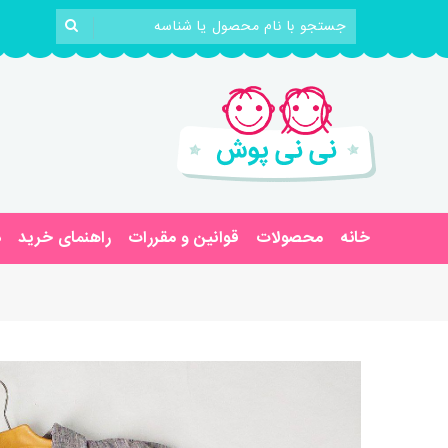
خانه
محصولات
قوانین و مقررات
راهنمای خرید
د