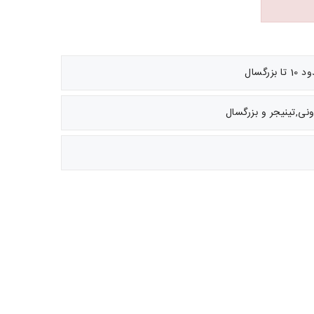
گسال
نی,تینیجر و بزرگسال