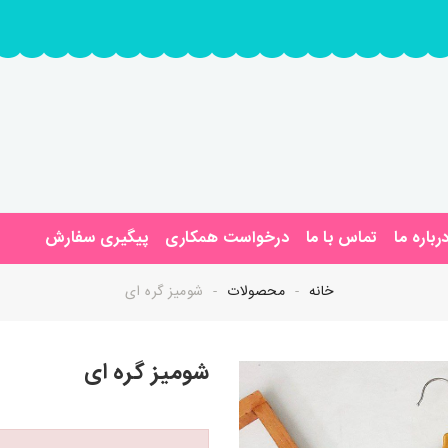
رباره ما
تماس با ما
درخواست همکاری
پیگیری سفارش
خانه
محصولات
شومیز گره ای
شومیز گره ای