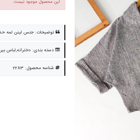
این محصول موجود نیست.
توضیحات: جنس لینن لمه حدود 10 تا بزر
دسته بندی: دخترانه,لباس بیرو
شناسه محصول: 2283