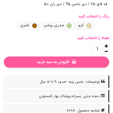
قد فاق 25 / دور باسن 95 / دور ران 50
رنگ را انتخاب کنید
کرم
سدری روشن
شتری
تعداد را انتخاب کنید
افزودن به سبد خرید
توضیحات: جنس پنبه -حدود 9 تا 12 سال
دسته بندی: پسرانه,پوشاک بهار تابستونی
شناسه محصول: 2287