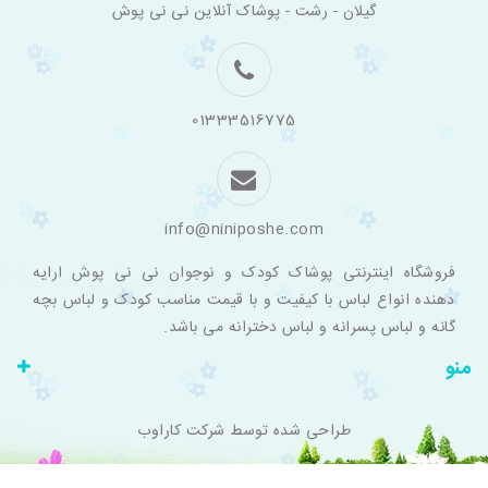
گیلان - رشت - پوشاک آنلاین نی نی پوش
اینترنتی
لباس
بچه
گانه
نی
نی
01333516775
پوش
info@niniposhe.com
فروشگاه اینترنتی پوشاک کودک و نوجوان نی نی پوش ارایه
دهنده انواع لباس با کیفیت و با قیمت مناسب کودک و لباس بچه
گانه و لباس پسرانه و لباس دخترانه می باشد.
منو
طراحی شده توسط
شرکت کاراوب