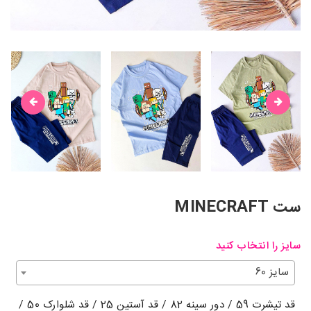
ست MINECRAFT
سایز را انتخاب کنید
سایز 60
قد تیشرت 59 / دور سینه 82 / قد آستین 25 / قد شلوارک 50 /