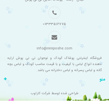
اینترنتی
لباس
بچه
گانه
نی
نی
01333516775
پوش
info@niniposhe.com
فروشگاه اینترنتی پوشاک کودک و نوجوان نی نی پوش ارایه
دهنده انواع لباس با کیفیت و با قیمت مناسب کودک و لباس بچه
گانه و لباس پسرانه و لباس دخترانه می باشد.
منو
طراحی شده توسط
شرکت کاراوب