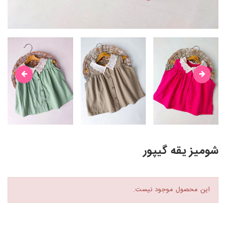
شومیز یقه گیپور
این محصول موجود نیست.