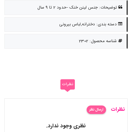
توضیحات: جنس لینن خنک -حدود 2 تا 9 سال
دسته بندی: دخترانه,لباس بیرونی
شناسه محصول: 2302
نظرات
نظرات
ارسال نظر
نظری وجود ندارد.