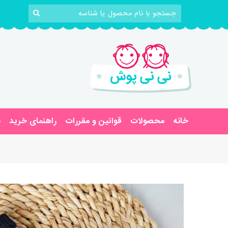
خانه
محصولات
قوانین و مقررات
راهنمای خرید
د