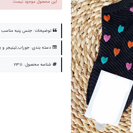
این محصول موجود نیست.
توضیحات: جنس پنبه مناسب -حدود 10 تا
دسته بندی: جوراب,تینیجر و ب
شناسه محصول: 2311