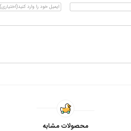
محصولات مشابه