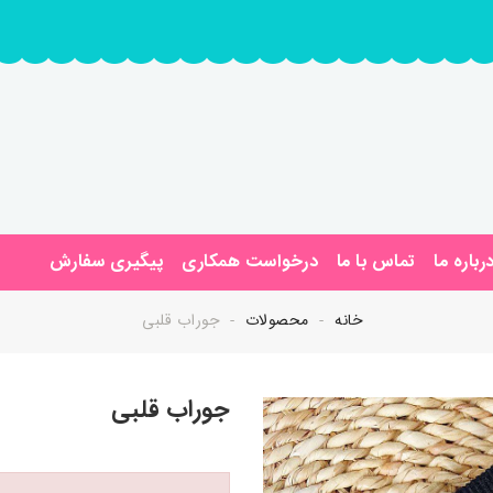
رباره ما
تماس با ما
درخواست همکاری
پیگیری سفارش
خانه
محصولات
جوراب قلبی
جوراب قلبی