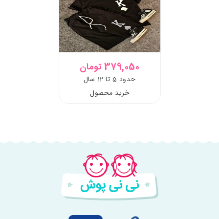
379,050 تومان
حدود 5 تا 12 سال
خرید محصول