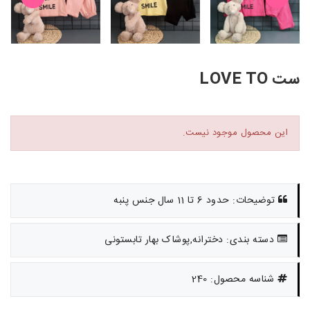
ست LOVE TO
این محصول موجود نیست.
توضیحات: حدود 6 تا 11 سال جنس پنبه
دسته بندی: دخترانه,پوشاک بهار تابستونی
شناسه محصول: 240