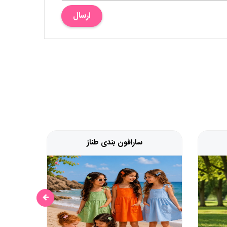
ارسال
سارافون بندی طناز