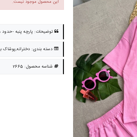
این محصول موجود نیست.
توضیحات: پارچه پنبه -حدود 5تا 13 سال
دسته بندی: دخترانه,پوشاک به
شناسه محصول: 2665