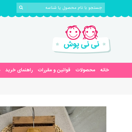
خانه
محصولات
قوانین و مقررات
راهنمای خرید
د