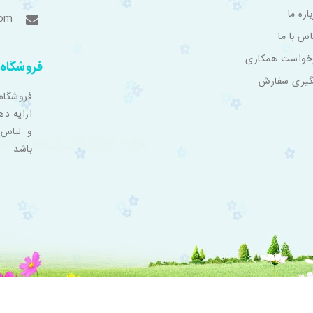
اره ما
com
اس با ما
خواست همکاری
فروشگاه 
گیری سفارش
فروشگاه
ارایه ده
و لباس 
باشد.