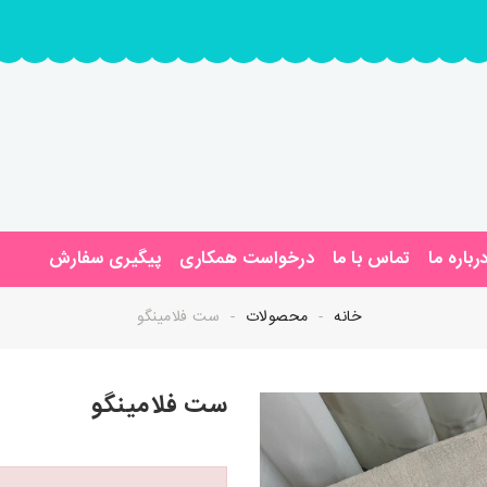
رباره ما
تماس با ما
درخواست همکاری
پیگیری سفارش
خانه
محصولات
ست فلامینگو
ست فلامینگو