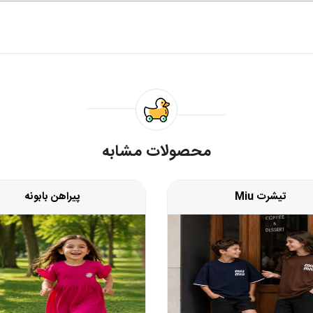
محصولات مشابه
تیشرت Miu
پیراهن بابونه