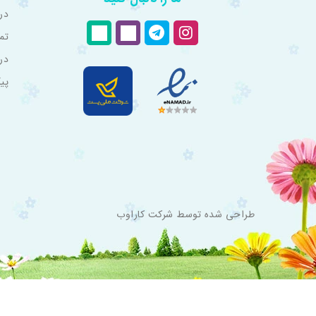
درب
تم
در
پی
طراحی شده توسط
شرکت کاراوب