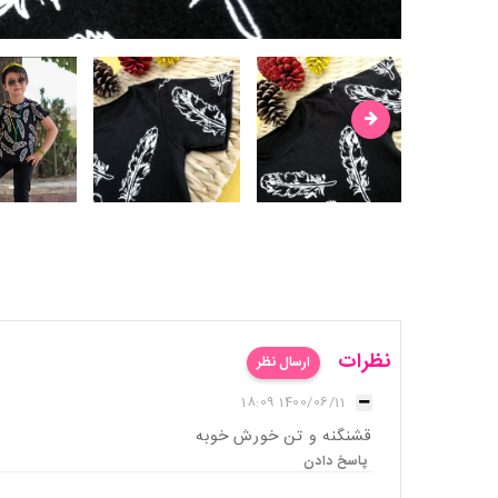
نظرات
ارسال نظر
1400/06/11 18:09
قشنگنه و تن خورش خوبه
پاسخ دادن