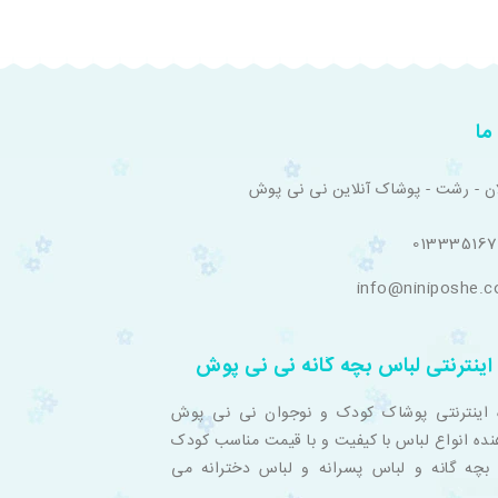
ما
ان - رشت - پوشاک آنلاین نی نی پوش
01333516
info@niniposhe.
اینترنتی لباس بچه گانه نی نی پوش
 اینترنتی پوشاک کودک و نوجوان نی نی پوش
نده انواع لباس با کیفیت و با قیمت مناسب کودک
بچه گانه و لباس پسرانه و لباس دخترانه می