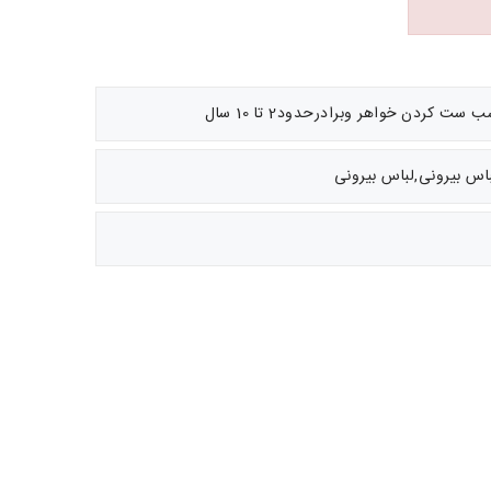
کردن خواهر وبرادرحدود2 تا 10 سال
باس بیرونی,لباس بیرونی