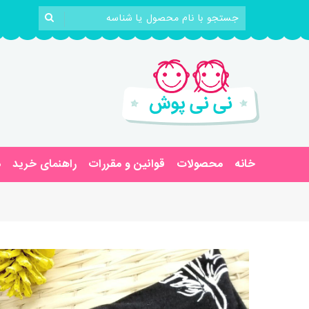
خانه
محصولات
قوانین و مقررات
راهنمای خرید
د